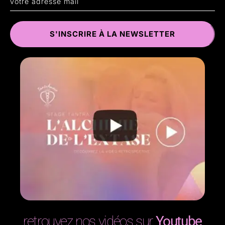
retrouvez nos vidéos sur
Youtube