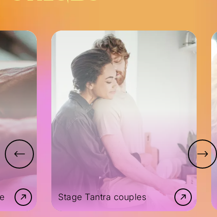
ge
Stage Tantra couples