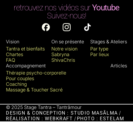
retrouvez nos vidéos sur
Youtube
Suivez-nous!
Vision
On se présente
Stages & Ateliers
Tantra et bienfaits
Notre vision
Par type
Chartes
Sabryna
Par lieux
FAQ
ShivaChris
Accompagnement
Articles
Thérapie psycho-corporelle
Pour couples
Coaching
Massage & Toucher Sacré
© 2025 Stage Tantra – Tantrâmour
/
DESIGN & CONCEPTION : STUDIO MASĀLMA
/
RÉALISATION : WEBKRAFT
PHOTO : ESTELAM