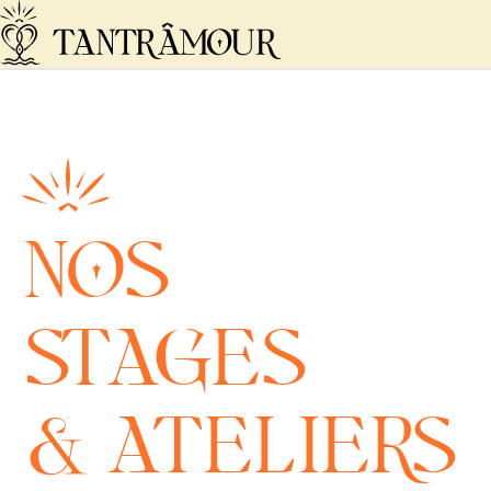
Skip to main content
NOS
STAGES
& ATELIERS