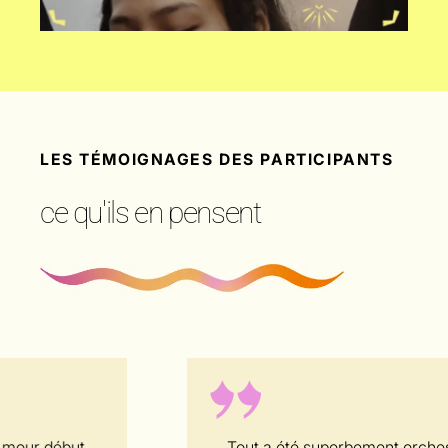
LES TÉMOIGNAGES DES PARTICIPANTS
ce qu'ils en pensent
Tout a été superbement orchestré, la progression