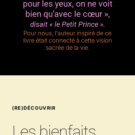
pour les yeux, on ne voit
bien qu’avec le cœur »,
disait « le Petit Prince ».
Pour nous, l'auteur inspiré de ce
livre était connecté à cette vision
sacrée de la vie.
(RE)DÉCOUVRIR
Les bienfaits