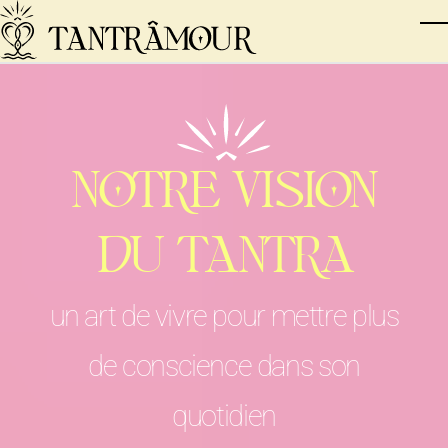
Skip to main content
T
NOTRE VISION
DU TANTRA
un art de vivre pour mettre plus
de conscience dans son
quotidien