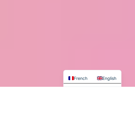
French
English