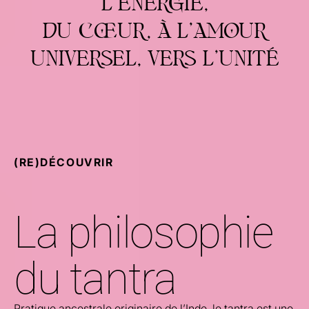
L'ÉNERGIE,
DU CŒUR, À L'AMOUR
UNIVERSEL, VERS L'UNITÉ
(RE)DÉCOUVRIR
La philosophie
du tantra
Pratique ancestrale originaire de l’Inde, le tantra est une