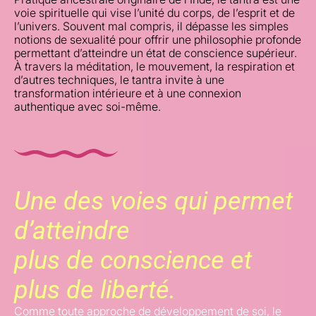
voie spirituelle qui vise l’unité du corps, de l’esprit et de
l’univers. Souvent mal compris, il dépasse les simples
notions de sexualité pour offrir une philosophie profonde
permettant d’atteindre un état de conscience supérieur.
À travers la méditation, le mouvement, la respiration et
d’autres techniques, le tantra invite à une
transformation intérieure et à une connexion
authentique avec soi-même.
Une des voies qui permet
d’atteindre
plus de conscience et
plus de liberté.
Comme toute approche de développement de soi, le