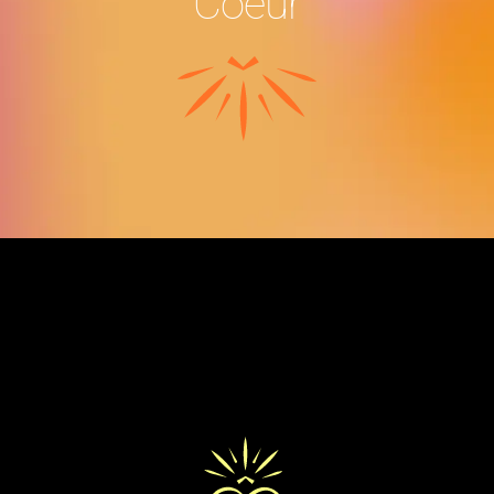
Coeur