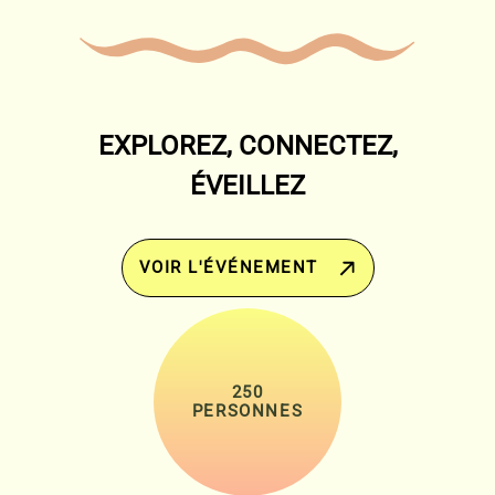
EXPLOREZ, CONNECTEZ,
ÉVEILLEZ
VOIR L'ÉVÉNEMENT
250
PERSONNES