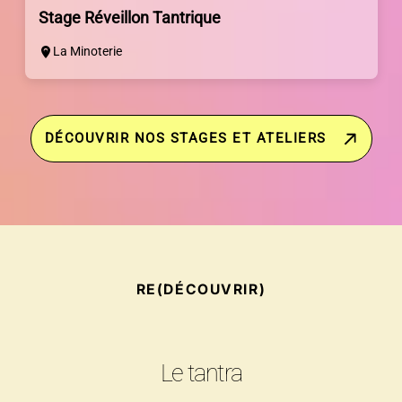
Stage Réveillon Tantrique
La Minoterie
DÉCOUVRIR NOS STAGES ET ATELIERS
RE(DÉCOUVRIR)
Le tantra