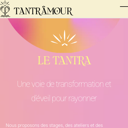
Skip to main content
T
LE TANTRA
Une voie de transformation et
d’éveil pour rayonner
Nous proposons des stages, des ateliers et des