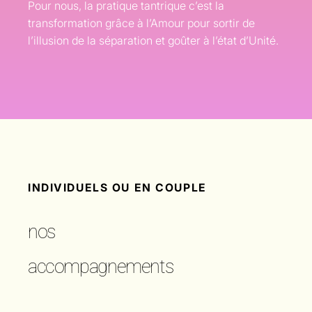
Pour nous, la pratique tantrique c’est la
transformation grâce à l’Amour pour sortir de
l’illusion de la séparation et goûter à l’état d’Unité.
INDIVIDUELS OU EN COUPLE
nos
accompagnements