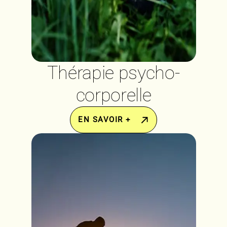
Thérapie psycho-
corporelle
EN SAVOIR +