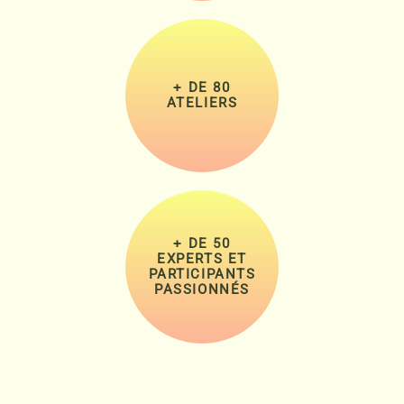
+ DE 80
ATELIERS
+ DE 50
EXPERTS ET
PARTICIPANTS
PASSIONNÉS