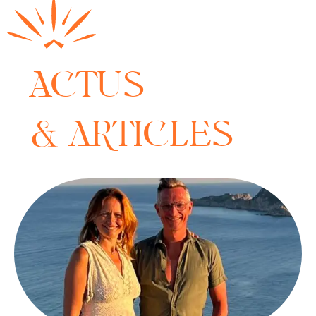
ACTUS
& ARTICLES