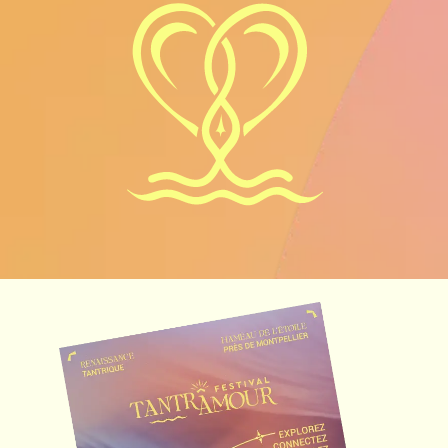
de chacun.e, dans le respect du cadre.