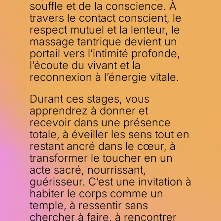
souffle et de la conscience. À
travers le contact conscient, le
respect mutuel et la lenteur, le
massage tantrique devient un
portail vers l’intimité profonde,
l’écoute du vivant et la
reconnexion à l’énergie vitale.
Durant ces stages, vous
apprendrez à donner et
recevoir dans une présence
totale, à éveiller les sens tout en
restant ancré dans le cœur, à
transformer le toucher en un
acte sacré, nourrissant,
guérisseur. C’est une invitation à
habiter le corps comme un
temple, à ressentir sans
chercher à faire, à rencontrer