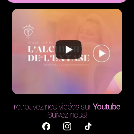
retrouvez nos vidéos sur
Youtube
Suivez-nous!