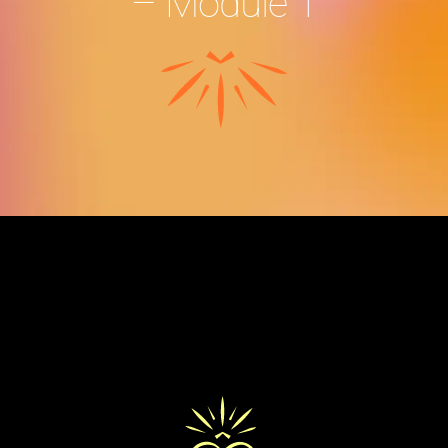
– Module 1