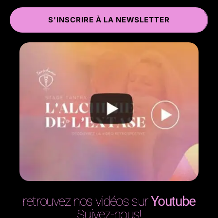
retrouvez nos vidéos sur
Youtube
Suivez-nous!