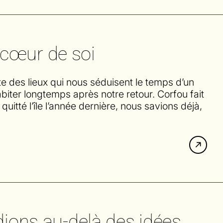
 cœur de soi
iste des lieux qui nous séduisent le temps d’un
biter longtemps après notre retour. Corfou fait
uitté l’île l’année dernière, nous savions déjà,
rdions au-delà des idées