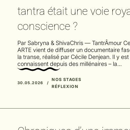
tantra était une voie roy
conscience ?
Par Sabryna & ShivaChris — TantrÂmour C
ARTE vient de diffuser un documentaire fasci
la transe, réalisé par Cécile Denjean. Il y e
connaissent depuis des millénaires – la…
NOS STAGES
30.05.2026 /
RÉFLEXION