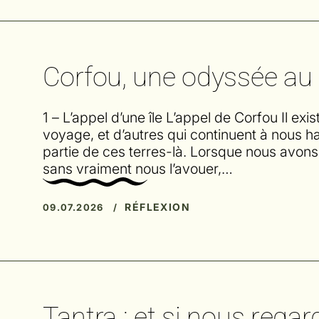
Corfou, une odyssée au
1 – L’appel d’une île L’appel de Corfou Il ex
voyage, et d’autres qui continuent à nous ha
partie de ces terres-là. Lorsque nous avons q
sans vraiment nous l’avouer,…
RÉFLEXION
09.07.2026 /
Tantra : et si nous rega