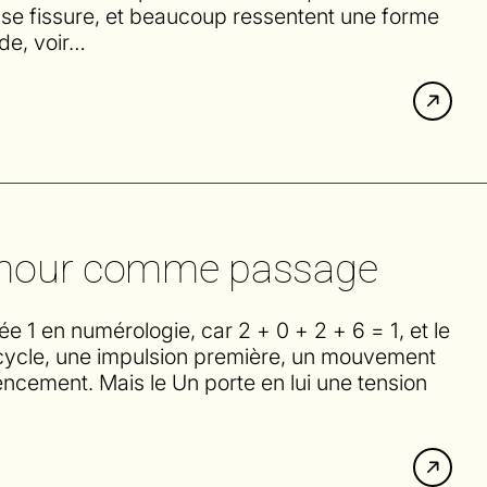
e se fissure, et beaucoup ressentent une forme
nde, voir…
l’amour comme passage
1 en numérologie, car 2 + 0 + 2 + 6 = 1, et le
cycle, une impulsion première, un mouvement
cement. Mais le Un porte en lui une tension