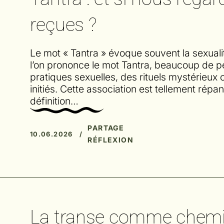
reçues ?
Le mot « Tantra » évoque souvent la sexualit
l’on prononce le mot Tantra, beaucoup de
pratiques sexuelles, des rituels mystérieu
initiés. Cette association est tellement rép
définition…
PARTAGE
10.06.2026 /
RÉFLEXION
La transe comme chemin 