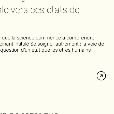
ale vers ces états de
e que la science commence à comprendre
nant intitulé Se soigner autrement : la voie de
st question d’un état que les êtres humains