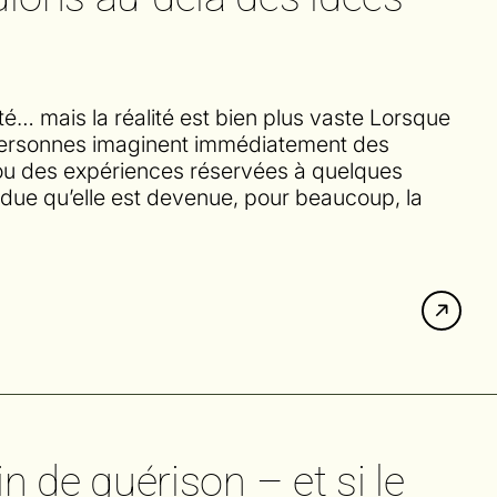
é… mais la réalité est bien plus vaste Lorsque
 personnes imaginent immédiatement des
x ou des expériences réservées à quelques
andue qu’elle est devenue, pour beaucoup, la
de guérison – et si le