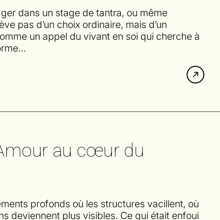
gager dans un stage de tantra, ou même
elève pas d’un choix ordinaire, mais d’un
omme un appel du vivant en soi qui cherche à
forme…
l’Amour au cœur du
nts profonds où les structures vacillent, où
ons deviennent plus visibles. Ce qui était enfoui