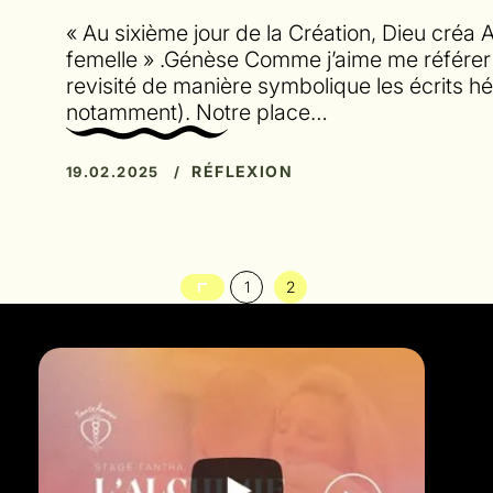
« Au sixième jour de la Création, Dieu cré
femelle » .Génèse Comme j’aime me référer 
revisité de manière symbolique les écrits hé
notamment). Notre place…
RÉFLEXION
19.02.2025 /
1
2