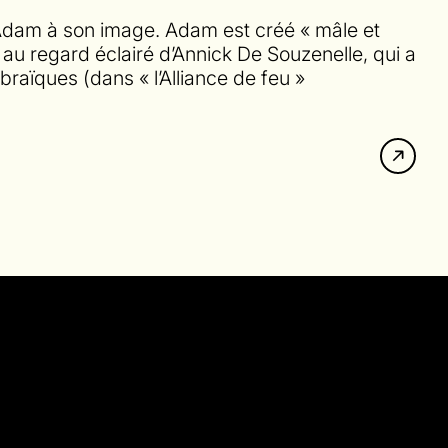
a Adam à son image. Adam est créé « mâle et
au regard éclairé d’Annick De Souzenelle, qui a
braïques (dans « l’Alliance de feu »