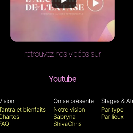
retrouvez nos vidéos sur
Youtube
Vision
On se présente
Stages & Ate
Tantra et bienfaits
Notre vision
Par type
Chartes
Sabryna
Par lieux
FAQ
ShivaChris