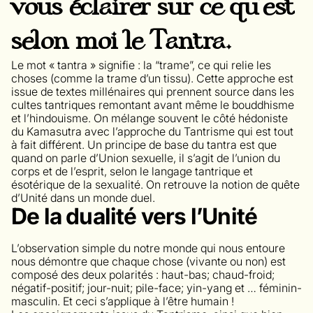
vous éclairer sur ce qu’est
selon moi le Tantra.
Le mot « tantra » signifie : la “trame”, ce qui relie les
choses (comme la trame d’un tissu). Cette approche est
issue de textes millénaires qui prennent source dans les
cultes tantriques remontant avant même le bouddhisme
et l’hindouisme. On mélange souvent le côté hédoniste
du Kamasutra avec l’approche du Tantrisme qui est tout
à fait différent. Un principe de base du tantra est que
quand on parle d’Union sexuelle, il s’agit de l’union du
corps et de l’esprit, selon le langage tantrique et
ésotérique de la sexualité. On retrouve la notion de quête
d’Unité dans un monde duel.
De la dualité vers l’Unité
L’observation simple du notre monde qui nous entoure
nous démontre que chaque chose (vivante ou non) est
composé des deux polarités : haut-bas; chaud-froid;
négatif-positif; jour-nuit; pile-face; yin-yang et … féminin-
masculin. Et ceci s’applique à l’être humain !