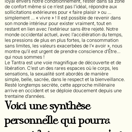
loyal envers notre conditionnement, rester dans sa zone
de confort même si ce n’est pas l’idéal, répondre aux
sollicitations extérieures pour « faire plaisir » ou …
simplement … « vivre » ! Il est possible de revenir dans
son monde intérieur pour exister vraiment, tout en
restant en lien avec l’extérieur sans être rejeté. Notre
monde occidental actuel, avec l’accélération du temps,
les pressions de plus en plus fortes, la consommation
sans limites, les valeurs exacerbées de l’« avoir », nous
montre qu’il est urgent de prendre conscience d’Être…
qui nous sommes !
Le Tantra est une voie magnifique de découverte et de
libération. C’est un des rares espaces où le corps, les
sensations, la sexualité sont abordés de manière
simple, belle, sacrée, dans le respect et la bienveillance.
Resté longtemps secrète, cette approche millénaire
arrive en occident et se déploie doucement depuis une
trentaine d’années.
Voici une synthèse
personnelle qui pourra