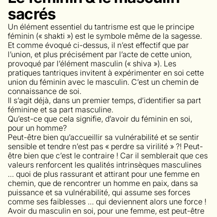
sacrés
Un élément essentiel du tantrisme est que le principe
féminin (« shakti ») est le symbole même de la sagesse.
Et comme évoqué ci-dessus, il n’est effectif que par
l’union, et plus précisément par l’acte de cette union,
provoqué par l’élément masculin (« shiva »). Les
pratiques tantriques invitent à expérimenter en soi cette
union du féminin avec le masculin. C’est un chemin de
connaissance de soi.
Il s’agit déjà, dans un premier temps, d’identifier sa part
féminine et sa part masculine.
Qu’est-ce que cela signifie, d’avoir du féminin en soi,
pour un homme?
Peut-être bien qu’accueillir sa vulnérabilité et se sentir
sensible et tendre n’est pas « perdre sa virilité » ?! Peut-
être bien que c’est le contraire ! Car il semblerait que ces
valeurs renforcent les qualités intrinsèques masculines
… quoi de plus rassurant et attirant pour une femme en
chemin, que de rencontrer un homme en paix, dans sa
puissance et sa vulnérabilité, qui assume ses forces
comme ses faiblesses … qui deviennent alors une force !
Avoir du masculin en soi, pour une femme, est peut-être