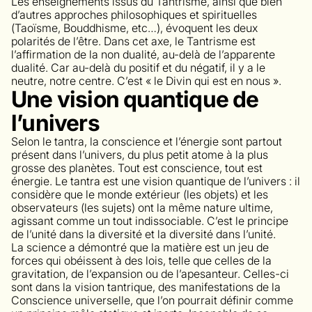
Les enseignements issus du Tantrisme, ainsi que bien
d’autres approches philosophiques et spirituelles
(Taoïsme, Bouddhisme, etc…), évoquent les deux
polarités de l’être. Dans cet axe, le Tantrisme est
l’affirmation de la non dualité, au-delà de l’apparente
dualité. Car au-delà du positif et du négatif, il y a le
neutre, notre centre. C’est « le Divin qui est en nous ».
Une vision quantique de
l’univers
Selon le tantra, la conscience et l’énergie sont partout
présent dans l’univers, du plus petit atome à la plus
grosse des planètes. Tout est conscience, tout est
énergie. Le tantra est une vision quantique de l’univers : il
considère que le monde extérieur (les objets) et les
observateurs (les sujets) ont la même nature ultime,
agissant comme un tout indissociable. C’est le principe
de l’unité dans la diversité et la diversité dans l’unité.
La science a démontré que la matière est un jeu de
forces qui obéissent à des lois, telle que celles de la
gravitation, de l’expansion ou de l’apesanteur. Celles-ci
sont dans la vision tantrique, des manifestations de la
Conscience universelle, que l’on pourrait définir comme