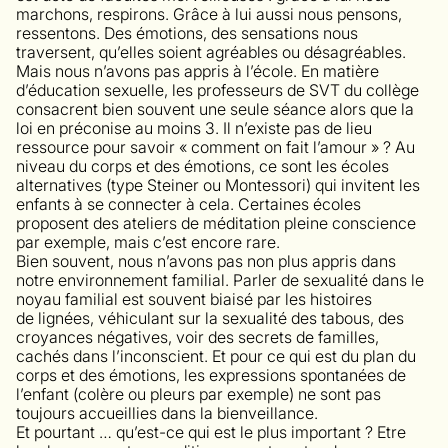
marchons, respirons. Grâce à lui aussi nous pensons,
ressentons. Des émotions, des sensations nous
traversent, qu’elles soient agréables ou désagréables.
Mais nous n’avons pas appris à l’école. En matière
d’éducation sexuelle, les professeurs de SVT du collège
consacrent bien souvent une seule séance alors que la
loi en préconise au moins 3. Il n’existe pas de lieu
ressource pour savoir « comment on fait l’amour » ? Au
niveau du corps et des émotions, ce sont les écoles
alternatives (type Steiner ou Montessori) qui invitent les
enfants à se connecter à cela. Certaines écoles
proposent des ateliers de méditation pleine conscience
par exemple, mais c’est encore rare.
Bien souvent, nous n’avons pas non plus appris dans
notre environnement familial. Parler de sexualité dans le
noyau familial est souvent biaisé par les histoires
de lignées, véhiculant sur la sexualité des tabous, des
croyances négatives, voir des secrets de familles,
cachés dans l’inconscient. Et pour ce qui est du plan du
corps et des émotions, les expressions spontanées de
l’enfant (colère ou pleurs par exemple) ne sont pas
toujours accueillies dans la bienveillance.
Et pourtant … qu’est-ce qui est le plus important ? Etre