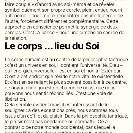
faire couple » d’abord avec soi-même et de révéler
symboliquement son propre cercle, plein, entier, nourri,
autonome… pour mieux rencontrer ensuite le cercle de
l’autre, forcément différent et complémentaire. Cette
approche en conscience permet la synergie de deux
cercles. C’est l’Alliance – pour une dimension sacrée de
la relation.
Le corps … lieu du Soi
Le corps humain est au centre de la philosophie tantrique
: c’est un univers en soi, il contient l’universalité. Dieu –
ou l’énergie universelle – est en soi et non à l’extérieur.
C’est à cet endroit que réside notre vitalité existentielle.
Et c’est en se reliant le plus souvent possible à ce centre,
ce noyau divin qui est en chacun de nous, que nous
pouvons nous sentir réconciliés. C’est une voie de
libération.
Cela semble évident mais il est intéressant de le
souligner : à des exceptions près, nous sommes tous
issus d’un coït, et du plaisir. Dans la philosophie tantrique,
le plaisir n’est pas condamné ou combattu. Ce à
contrario de notre monde occidental, dans lequel la
grande difficulté est d’accepter que nous sommes