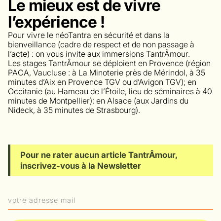
Le mieux est de vivre
l’expérience !
Pour vivre le néoTantra en sécurité et dans la
bienveillance (cadre de respect et de non passage à
l’acte) : on vous invite aux immersions TantrÂmour.
Les stages TantrÂmour se déploient en Provence (région
PACA, Vaucluse : à La Minoterie près de Mérindol, à 35
minutes d’Aix en Provence TGV ou d’Avigon TGV); en
Occitanie (au Hameau de l’Étoile, lieu de séminaires à 40
minutes de Montpellier); en Alsace (aux Jardins du
Nideck, à 35 minutes de Strasbourg).
Pour ne rater aucun article TantrÂmour,
inscrivez-vous à la Newsletter