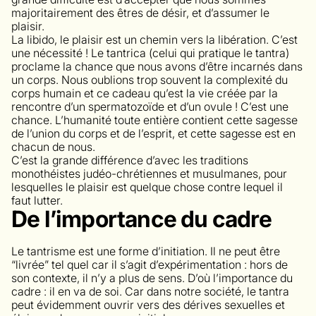
majoritairement des êtres de désir, et d’assumer le
plaisir.
La libido, le plaisir est un chemin vers la libération. C’est
une nécessité ! Le tantrica (celui qui pratique le tantra)
proclame la chance que nous avons d’être incarnés dans
un corps. Nous oublions trop souvent la complexité du
corps humain et ce cadeau qu’est la vie créée par la
rencontre d’un spermatozoïde et d’un ovule ! C’est une
chance. L’humanité toute entière contient cette sagesse
de l’union du corps et de l’esprit, et cette sagesse est en
chacun de nous.
C’est la grande différence d’avec les traditions
monothéistes judéo-chrétiennes et musulmanes, pour
lesquelles le plaisir est quelque chose contre lequel il
faut lutter.
De l’importance du cadre
Le tantrisme est une forme d’initiation. Il ne peut être
“livrée” tel quel car il s’agit d’expérimentation : hors de
son contexte, il n’y a plus de sens. D’où l’importance du
cadre : il en va de soi. Car dans notre société, le tantra
peut évidemment ouvrir vers des dérives sexuelles et