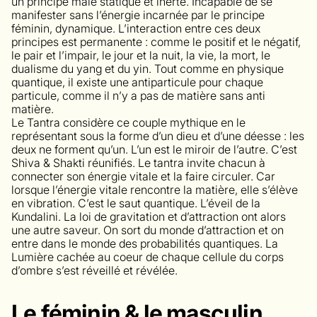
un principe mâle statique et inerte. Incapable de se
manifester sans l’énergie incarnée par le principe
féminin, dynamique. L’interaction entre ces deux
principes est permanente : comme le positif et le négatif,
le pair et l’impair, le jour et la nuit, la vie, la mort, le
dualisme du yang et du yin. Tout comme en physique
quantique, il existe une antiparticule pour chaque
particule, comme il n’y a pas de matière sans anti
matière.
Le Tantra considère ce couple mythique en le
représentant sous la forme d’un dieu et d’une déesse : les
deux ne forment qu’un. L’un est le miroir de l’autre. C’est
Shiva & Shakti réunifiés. Le tantra invite chacun à
connecter son énergie vitale et la faire circuler. Car
lorsque l’énergie vitale rencontre la matière, elle s’élève
en vibration. C’est le saut quantique. L’éveil de la
Kundalini. La loi de gravitation et d’attraction ont alors
une autre saveur. On sort du monde d’attraction et on
entre dans le monde des probabilités quantiques. La
Lumière cachée au coeur de chaque cellule du corps
d’ombre s’est réveillé et révélée.
Le féminin & le masculin