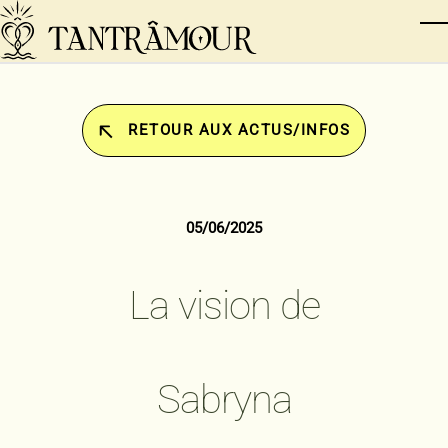
Skip to main content
T
RETOUR AUX ACTUS/INFOS
05/06/2025
La vision de
Sabryna