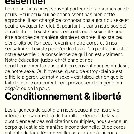
essentiel
Le mot « Tantra » est souvent porteur de fantasmes ou de
peurs. Pour ceux qui ne connaissent pas bien cette
approche, il est chargé de connotations autour du sexe et
peut provoquer le rejet. Et pourtant … dans notre société
occidentale, il existe peu d’endroits où la sexualité peut
être abordée de manière simple et sacrée. Il existe peu
d’endroits où l’on peut revenir à notre corps et à nos
sensations. Il existe peu d’endroits où l’on peut connecter
notre essentiel : la conscience de qui l’on est vraiment.
Notre éducation judéo-chrétienne et nos
conditionnements nous ont bien souvent coupés du désir,
de notre sexe. Ou l’inverse, quand ce « trop-plein » est
difficile à gérer. Le mot « sexe » est tabou et rien que le
fait de le dire oralement peut provoquer de la gêne, du
dégoût ou de la peur.
Conditionnement & liberté
Les urgences du quotidien nous coupent de notre vie
intérieure : car au-delà du tumulte extérieur de la vie
quotidienne et des sollicitations multiples, nous avons un
corps qui est là de manière inconditionnelle. Et ce corps
est doté de facultés merveilleuses : grâce à lui nous